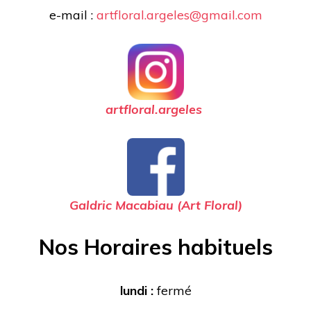
e-mail :
artfloral.argeles@gmail.com
artfloral.argeles
Galdric Macabiau (Art Floral)
Nos Horaires habituels
lundi :
fermé