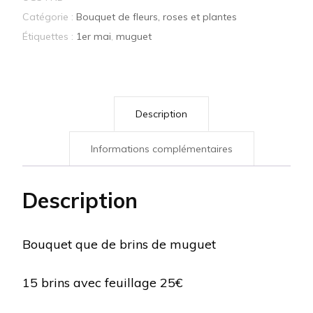
Muguet
Catégorie :
Bouquet de fleurs, roses et plantes
Étiquettes :
1er mai
,
muguet
Description
Informations complémentaires
Description
Bouquet que de brins de muguet
15 brins avec feuillage 25€