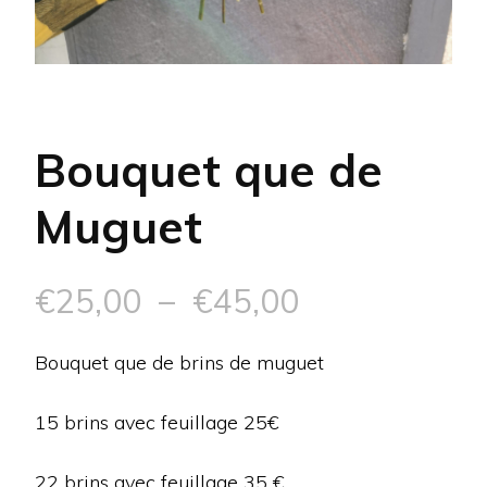
Bouquet que de
Muguet
Plage
€
25,00
–
€
45,00
de
Bouquet que de brins de muguet
prix :
15 brins avec feuillage 25€
€25,00
22 brins avec feuillage 35 €