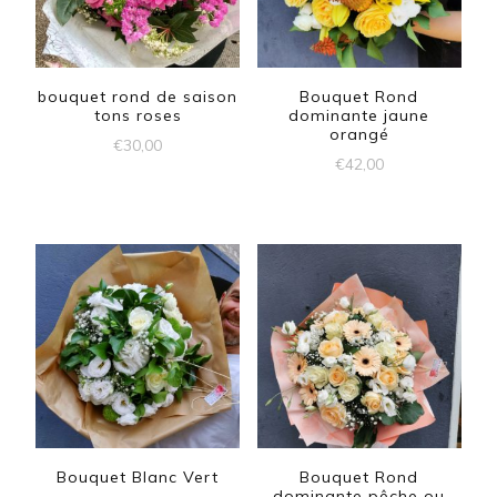
bouquet rond de saison
Bouquet Rond
tons roses
dominante jaune
orangé
€
30,00
€
42,00
Bouquet Blanc Vert
Bouquet Rond
dominante pêche ou