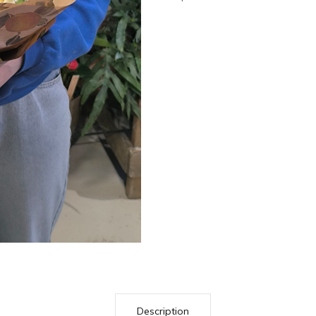
Description