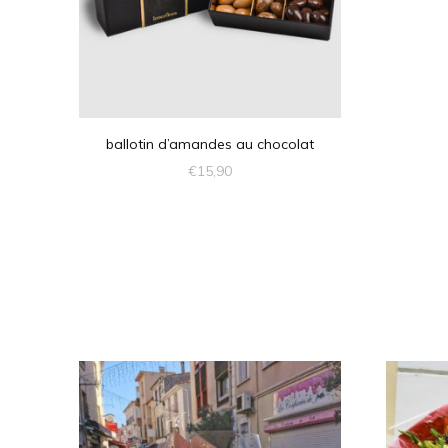
ballotin d’amandes au chocolat
€
15,90