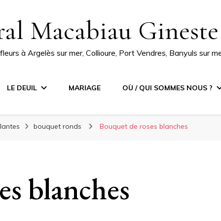
ral Macabiau Gineste
e fleurs à Argelès sur mer, Collioure, Port Vendres, Banyuls sur 
LE DEUIL
MARIAGE
OÙ / QUI SOMMES NOUS ?
plantes
bouquet ronds
Bouquet de roses blanches
es blanches